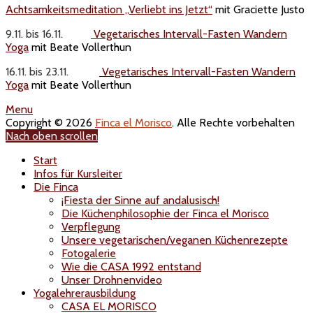
Achtsamkeitsmeditation „Verliebt ins Jetzt“
mit Graciette Justo
9.11. bis 16.11.
Vegetarisches Intervall-Fasten Wandern
Yoga
mit Beate Vollerthun
16.11. bis 23.11.
Vegetarisches Intervall-Fasten Wandern
Yoga
mit Beate Vollerthun
Menu
Copyright © 2026
Finca el Morisco
. Alle Rechte vorbehalten
Nach oben scrollen
Start
Infos für Kursleiter
Die Finca
¡Fiesta der Sinne auf andalusisch!
Die Küchenphilosophie der Finca el Morisco
Verpflegung
Unsere vegetarischen/veganen Küchenrezepte
Fotogalerie
Wie die CASA 1992 entstand
Unser Drohnenvideo
Yogalehrerausbildung
CASA EL MORISCO