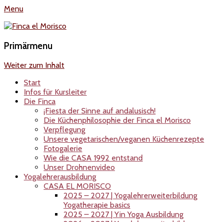
Menu
Finca el Morisco
Yogaurlaub in Andalusien Finca El Morisco
Primärmenu
Weiter zum Inhalt
Start
Infos für Kursleiter
Die Finca
¡Fiesta der Sinne auf andalusisch!
Die Küchenphilosophie der Finca el Morisco
Verpflegung
Unsere vegetarischen/veganen Küchenrezepte
Fotogalerie
Wie die CASA 1992 entstand
Unser Drohnenvideo
Yogalehrerausbildung
CASA EL MORISCO
2025 – 2027 | Yogalehrerweiterbildung
Yogatherapie basics
2025 – 2027 | Yin Yoga Ausbildung