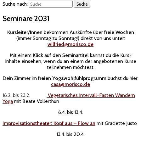
Suche nach:
Seminare 2031
Kursleiter/Innen
bekommen Auskünfte über
freie Wochen
(immer Sonntag zu Sonntag!) direkt von uns unter:
wilfried@morisco.de
Mit einem
Klick
auf den Seminartitel kannst du die Kurs-
Inhalte einsehen, wenn du an einem der angebotenen Kurse
teilnehmen möchtest.
Dein Zimmer im
freien Yogawohlfühlprogramm
buchst du hier:
casa@morisco.de
16.2. bis 23.2.
Vegetarisches Intervall-Fasten Wandern
Yoga
mit Beate Vollerthun
6.4. bis 13.4.
Improvisationstheater: Kopf aus – Flo
w an
mit Graciette Justo
13.4. bis 20.4.